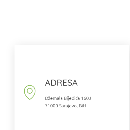
ADRESA
Džemala Bijedića 160J
71000 Sarajevo, BiH