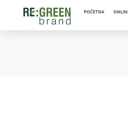
POČETNA
ONLIN
Zeleni marketing