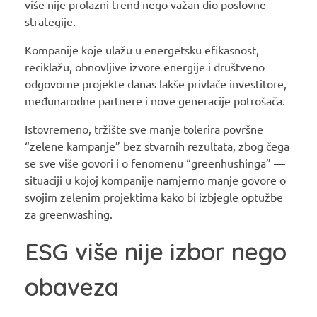
više nije prolazni trend nego važan dio poslovne
strategije.
Kompanije koje ulažu u energetsku efikasnost,
reciklažu, obnovljive izvore energije i društveno
odgovorne projekte danas lakše privlače investitore,
međunarodne partnere i nove generacije potrošača.
Istovremeno, tržište sve manje tolerira površne
“zelene kampanje” bez stvarnih rezultata, zbog čega
se sve više govori i o fenomenu “greenhushinga” —
situaciji u kojoj kompanije namjerno manje govore o
svojim zelenim projektima kako bi izbjegle optužbe
za greenwashing.
ESG više nije izbor nego
obaveza