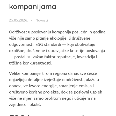
kompanijama
25.05.2026.
Novosti
Održivost u poslovanju kompanija posljednjih godina
više nije samo pitanje ekologije ili društvene
odgovornosti. ESG standardi — koji obuhvataju
okolišne, društvene i upravljačke kriterije poslovanja
— postali su važan faktor reputacije, investicija i
tržišne konkurentnosti.
Velike kompanije širom regiona danas sve češće
objavljuju detaljne izvještaje o održivosti, ulažu u
obnovljive izvore energije, smanjenje emisija i
društveno korisne projekte, dok se poslovni uspjeh
više ne mjeri samo profitom nego i uticajem na
zajednicu i okoliš.