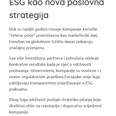
ESG kao nova poslovna
strategija
Dok su ranijih godina mnoge kompanije koristile
“zelene priče” prvenstveno kao marketinški alat,
trendovi na globalnom tržištu danas pokazuju
značajnu promjenu.
Sve više investitora, partnera i potrošača očekuje
konkretne rezultate kada je riječ o održivosti
poslovanja. Istovremeno, kompanije su suočene i s
novim regulatornim pravilima Evropske unije koja
zahtijevaju transparentno izvještavanje o ESG
praksama.
Zbog toga održivost postaje strateško pitanje koje
direktno utiče na reputaciju i dugoročnu vrijednost
kompanije.