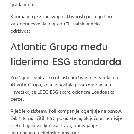
građanima.
Kompanija je zbog svojih aktivnosti petu godinu
zaredom osvojila nagradu “Hrvatski indeks
održivosti”.
Atlantic Grupa među
liderima ESG standarda
Značajne rezultate u oblasti održivosti ostvarila je i
Atlantic Grupa, koja je postala prva kompanija u
Hrvatskoj sa LSEG ESG score ocjenom Londonske
berze.
Riječ je o sistemu koji kompanije ocjenjuje na osnovu
čak 186 različitih ESG pokazatelja, uključujući emisije
štetnih gasova, ljudska prava, upravljanje
kompanijom i ekološke inovacije.