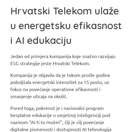
Hrvatski Telekom ulaže
u energetsku efikasnost
i AI edukaciju
Jedan od primjera kompanija koje snažno razvijaju
ESG strategije jeste Hrvatski Telekom.
Kompanija je objavila da je tokom prošle godine
poboljšala energetski intenzitet za 15 posto, uz
fokus na povećanje operativne efikasnosti i
smanjenje uticaja na okoliš.
Pored toga, pokrenut je i nacionalni program
besplatne edukacije o umjetnoj inteligenciji pod
nazivom “AI ti to možeš”, čiji je cilj povećanje
digitalne pismenosti i dostupnosti AI tehnologija