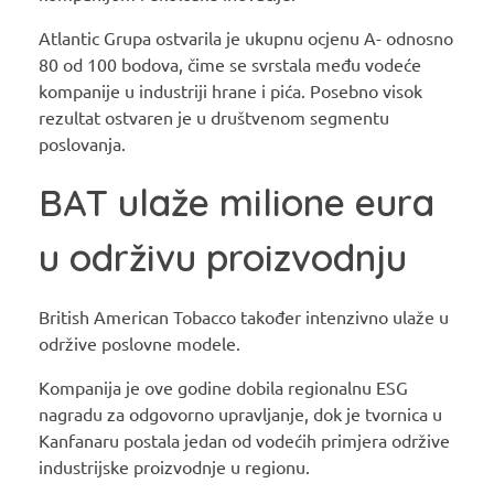
Atlantic Grupa ostvarila je ukupnu ocjenu A- odnosno
80 od 100 bodova, čime se svrstala među vodeće
kompanije u industriji hrane i pića. Posebno visok
rezultat ostvaren je u društvenom segmentu
poslovanja.
BAT ulaže milione eura
u održivu proizvodnju
British American Tobacco također intenzivno ulaže u
održive poslovne modele.
Kompanija je ove godine dobila regionalnu ESG
nagradu za odgovorno upravljanje, dok je tvornica u
Kanfanaru postala jedan od vodećih primjera održive
industrijske proizvodnje u regionu.