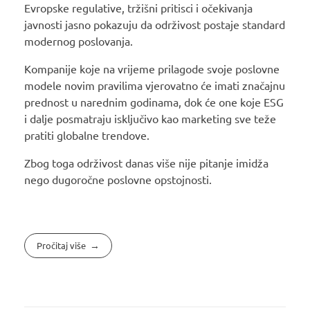
Evropske regulative, tržišni pritisci i očekivanja
javnosti jasno pokazuju da održivost postaje standard
modernog poslovanja.
Kompanije koje na vrijeme prilagode svoje poslovne
modele novim pravilima vjerovatno će imati značajnu
prednost u narednim godinama, dok će one koje ESG
i dalje posmatraju isključivo kao marketing sve teže
pratiti globalne trendove.
Zbog toga održivost danas više nije pitanje imidža
nego dugoročne poslovne opstojnosti.
Pročitaj više