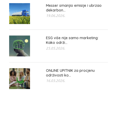
Messer smanjio emisije i ubrzao
dekarbon...
19.06.2026.
ESG više nije samo marketing:
Kako održi...
25.05.2026.
ONLINE UPITNIK za procjenu
održivosti ko...
16.03.2026.