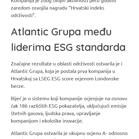
zaredom osvojila nagradu “Hrvatski indeks
održivosti”.
Atlantic Grupa među
liderima ESG standarda
Značajne rezultate u oblasti održivosti ostvarila je i
Atlantic Grupa, koja je postala prva kompanija u
Hrvatskoj sa LSEG ESG score ocjenom Londonske
berze.
Riječ je o sistemu koji kompanije ocjenjuje na osnovu
čak 186 različitih ESG pokazatelja, uključujući emisije
štetnih gasova, ljudska prava, upravljanje
kompanijom i ekološke inovacije.
Atlantic Grupa ostvarila je ukupnu ocjenu A- odnosno