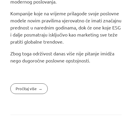
modernog poslovanja.
Kompanije koje na vrijeme prilagode svoje poslovne
modele novim pravilima vjerovatno će imati značajnu
prednost u narednim godinama, dok će one koje ESG
i dalje posmatraju isključivo kao marketing sve teže
pratiti globalne trendove.
Zbog toga održivost danas više nije pitanje imidža
nego dugoročne poslovne opstojnosti.
Pročitaj više