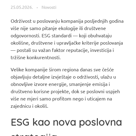
25.05.2026.
Novosti
Održivost u poslovanju kompanija posljednjih godina
više nije samo pitanje ekologije ili društvene
odgovornosti. ESG standardi — koji obuhvataju
okolišne, društvene i upravljačke kriterije poslovanja
— postali su važan faktor reputacije, investicija i
tržišne konkurentnosti.
Velike kompanije širom regiona danas sve češće
objavljuju detaljne izvještaje o održivosti, ulažu u
obnovljive izvore energije, smanjenje emisija i
društveno korisne projekte, dok se poslovni uspjeh
više ne mjeri samo profitom nego i uticajem na
zajednicu i okoliš.
ESG kao nova poslovna