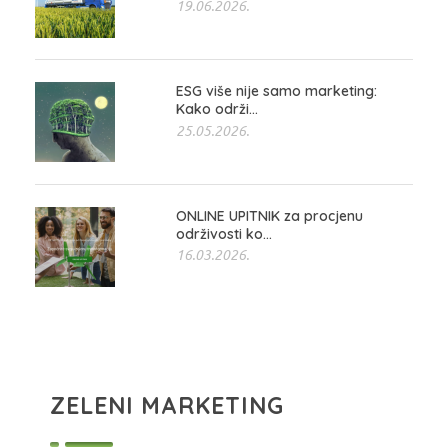
19.06.2026.
ESG više nije samo marketing:
Kako održi...
25.05.2026.
ONLINE UPITNIK za procjenu
održivosti ko...
16.03.2026.
ZELENI MARKETING