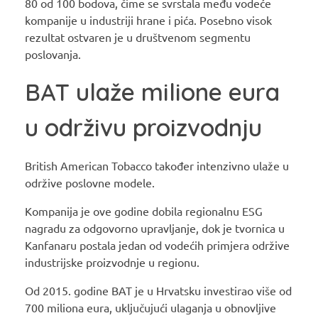
80 od 100 bodova, čime se svrstala među vodeće
kompanije u industriji hrane i pića. Posebno visok
rezultat ostvaren je u društvenom segmentu
poslovanja.
BAT ulaže milione eura
u održivu proizvodnju
British American Tobacco također intenzivno ulaže u
održive poslovne modele.
Kompanija je ove godine dobila regionalnu ESG
nagradu za odgovorno upravljanje, dok je tvornica u
Kanfanaru postala jedan od vodećih primjera održive
industrijske proizvodnje u regionu.
Od 2015. godine BAT je u Hrvatsku investirao više od
700 miliona eura, uključujući ulaganja u obnovljive