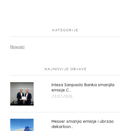
KATEGORIJE
Novosti
NAJNOVIJE OBJAVE
Intesa Sanpaolo Banka smanjila
emisije C...
23.07.2026.
Messer smanjio emisije i ubrzao
dekarbon...