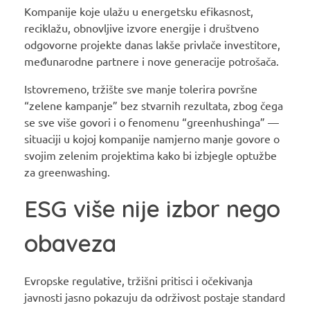
Kompanije koje ulažu u energetsku efikasnost,
reciklažu, obnovljive izvore energije i društveno
odgovorne projekte danas lakše privlače investitore,
međunarodne partnere i nove generacije potrošača.
Istovremeno, tržište sve manje tolerira površne
“zelene kampanje” bez stvarnih rezultata, zbog čega
se sve više govori i o fenomenu “greenhushinga” —
situaciji u kojoj kompanije namjerno manje govore o
svojim zelenim projektima kako bi izbjegle optužbe
za greenwashing.
ESG više nije izbor nego
obaveza
Evropske regulative, tržišni pritisci i očekivanja
javnosti jasno pokazuju da održivost postaje standard