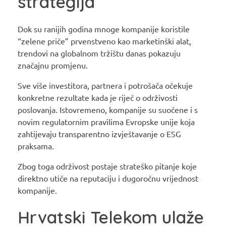
strategija
Dok su ranijih godina mnoge kompanije koristile
“zelene priče” prvenstveno kao marketinški alat,
trendovi na globalnom tržištu danas pokazuju
značajnu promjenu.
Sve više investitora, partnera i potrošača očekuje
konkretne rezultate kada je riječ o održivosti
poslovanja. Istovremeno, kompanije su suočene i s
novim regulatornim pravilima Evropske unije koja
zahtijevaju transparentno izvještavanje o ESG
praksama.
Zbog toga održivost postaje strateško pitanje koje
direktno utiče na reputaciju i dugoročnu vrijednost
kompanije.
Hrvatski Telekom ulaže