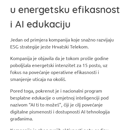
u energetsku efikasnost
i AI edukaciju
Jedan od primjera kompanija koje snažno razvijaju
ESG strategije jeste Hrvatski Telekom.
Kompanija je objavila da je tokom prošle godine
poboljšala energetski intenzitet za 15 posto, uz
fokus na povećanje operativne efikasnosti i
smanjenje uticaja na okoliš.
Pored toga, pokrenut je i nacionalni program
besplatne edukacije o umjetnoj inteligenciji pod
nazivom “AI ti to možeš”, čiji je cilj povećanje
digitalne pismenosti i dostupnosti AI tehnologija
građanima.
Kompanija je zbog svojih aktivnosti petu godinu