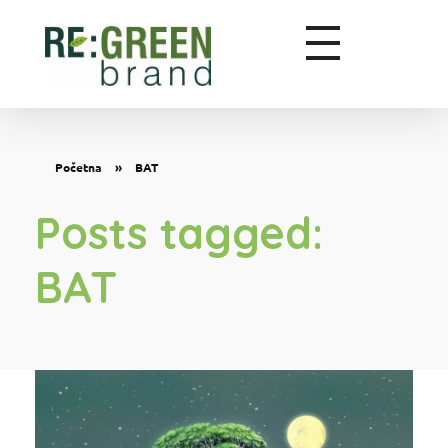
Zeleni marketing
Početna
»
BAT
Posts tagged:
BAT