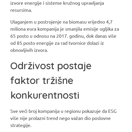
izvore energije i sisteme kružnog upravljanja
resursima.
Ulaganjem u postrojenje na biomasu vrijedno 4,7
miliona eura kompanija je smanjila emisije ugljika za
65 posto u odnosu na 2017. godinu, dok danas više
od 85 posto energije za rad tvornice dolazi iz
obnovljivih izvora.
Održivost postaje
faktor tržišne
konkurentnosti
Sve veći broj kompanija u regionu pokazuje da ESG
više nije prolazni trend nego važan dio poslovne
strategije.