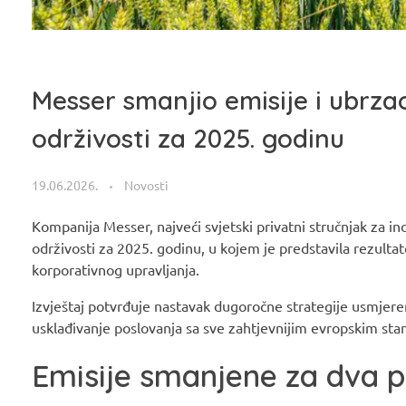
Messer smanjio emisije i ubrzao
održivosti za 2025. godinu
19.06.2026.
Novosti
Kompanija Messer, najveći svjetski privatni stručnjak za ind
održivosti za 2025. godinu, u kojem je predstavila rezultate
korporativnog upravljanja.
Izvještaj potvrđuje nastavak dugoročne strategije usmjeren
usklađivanje poslovanja sa sve zahtjevnijim evropskim sta
Emisije smanjene za dva 