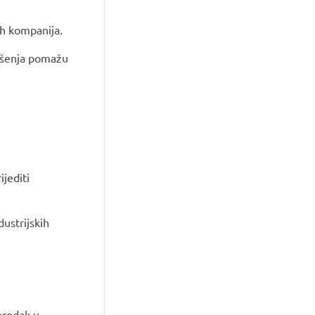
ih kompanija.
ješenja pomažu
jediti
dustrijskih
predak u