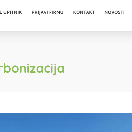
E UPITNIK
PRIJAVI FIRMU
KONTAKT
NOVOSTI
rbonizacija