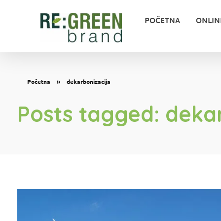
POČETNA
ONLIN
Zeleni marketing
Početna
»
dekarbonizacija
Posts tagged: deka