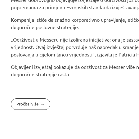
pripremama za primjenu Evropskih standarda izvještavanja
Kompanija ističe da snažno korporativno upravljanje, etičk
dugoročne poslovne strategije.
„Održivost u Messeru nije izolirana inicijativa; ona je sas
vrijednost. Ovaj izvještaj potvrđuje naš napredak u smanje
poslovanja u cijelom lancu vrijednosti“, izjavila je Patricia
Objavljeni izvještaj pokazuje da održivost za Messer više 
dugoročne strategije rasta.
Pročitaj više