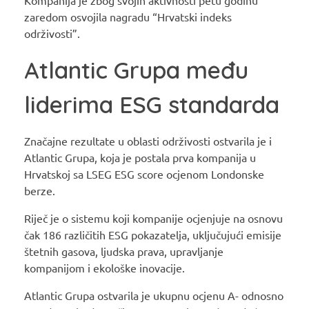
zaredom osvojila nagradu “Hrvatski indeks
održivosti”.
Atlantic Grupa među
liderima ESG standarda
Značajne rezultate u oblasti održivosti ostvarila je i
Atlantic Grupa, koja je postala prva kompanija u
Hrvatskoj sa LSEG ESG score ocjenom Londonske
berze.
Riječ je o sistemu koji kompanije ocjenjuje na osnovu
čak 186 različitih ESG pokazatelja, uključujući emisije
štetnih gasova, ljudska prava, upravljanje
kompanijom i ekološke inovacije.
Atlantic Grupa ostvarila je ukupnu ocjenu A- odnosno