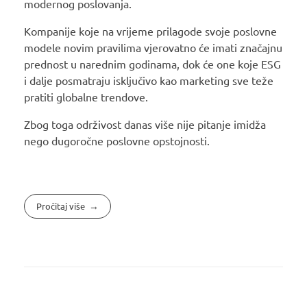
modernog poslovanja.
Kompanije koje na vrijeme prilagode svoje poslovne
modele novim pravilima vjerovatno će imati značajnu
prednost u narednim godinama, dok će one koje ESG
i dalje posmatraju isključivo kao marketing sve teže
pratiti globalne trendove.
Zbog toga održivost danas više nije pitanje imidža
nego dugoročne poslovne opstojnosti.
Pročitaj više