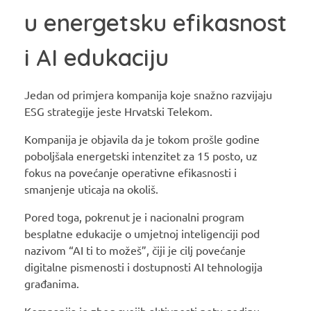
u energetsku efikasnost
i AI edukaciju
Jedan od primjera kompanija koje snažno razvijaju
ESG strategije jeste Hrvatski Telekom.
Kompanija je objavila da je tokom prošle godine
poboljšala energetski intenzitet za 15 posto, uz
fokus na povećanje operativne efikasnosti i
smanjenje uticaja na okoliš.
Pored toga, pokrenut je i nacionalni program
besplatne edukacije o umjetnoj inteligenciji pod
nazivom “AI ti to možeš”, čiji je cilj povećanje
digitalne pismenosti i dostupnosti AI tehnologija
građanima.
Kompanija je zbog svojih aktivnosti petu godinu