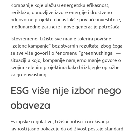
Kompanije koje ulažu u energetsku efikasnost,
reciklažu, obnovljive izvore energije i društveno
odgovorne projekte danas lakše privlače investitore,
međunarodne partnere i nove generacije potrošača.
Istovremeno, tržište sve manje tolerira površne
“zelene kampanje” bez stvarnih rezultata, zbog čega
se sve više govori i o fenomenu “greenhushinga” —
situaciji u kojoj kompanije namjerno manje govore o
svojim zelenim projektima kako bi izbjegle optužbe
za greenwashing.
ESG više nije izbor nego
obaveza
Evropske regulative, tržišni pritisci i očekivanja
javnosti jasno pokazuju da održivost postaje standard