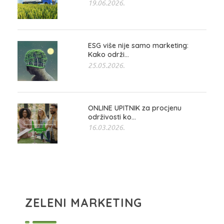
19.06.2026.
ESG više nije samo marketing:
Kako održi...
25.05.2026.
ONLINE UPITNIK za procjenu
održivosti ko...
16.03.2026.
ZELENI MARKETING