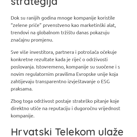
strategija
Dok su ranijih godina mnoge kompanije koristile
“zelene priče” prvenstveno kao marketinški alat,
trendovi na globalnom tržištu danas pokazuju
značajnu promjenu.
Sve više investitora, partnera i potrošača očekuje
konkretne rezultate kada je riječ o održivosti
poslovanja. Istovremeno, kompanije su suočene i s
novim regulatornim pravilima Evropske unije koja
zahtijevaju transparentno izvještavanje o ESG
praksama.
Zbog toga održivost postaje strateško pitanje koje
direktno utiče na reputaciju i dugoročnu vrijednost
kompanije.
Hrvatski Telekom ulaže