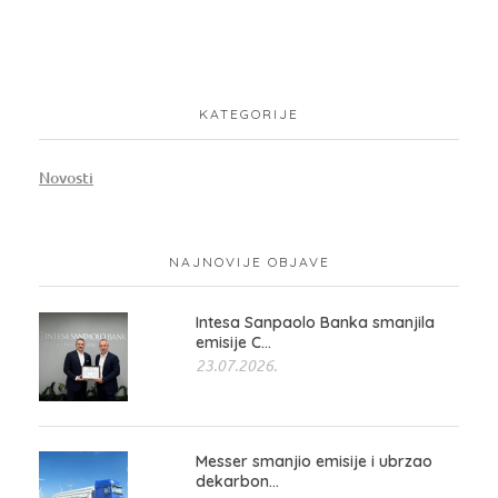
KATEGORIJE
Novosti
NAJNOVIJE OBJAVE
Intesa Sanpaolo Banka smanjila
emisije C...
23.07.2026.
Messer smanjio emisije i ubrzao
dekarbon...