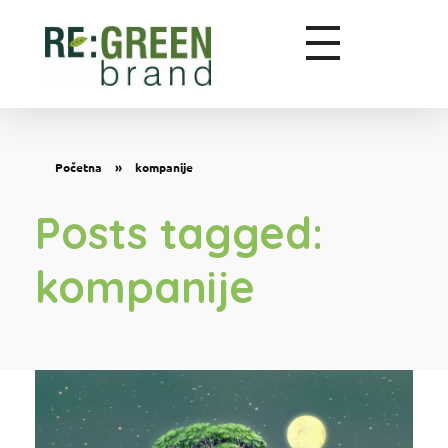
Zeleni marketing
Početna
»
kompanije
Posts tagged:
kompanije