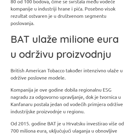
80 od 100 bodova, čime se svrstala među vodeće
kompanije u industriji hrane i pića. Posebno visok
rezultat ostvaren je u društvenom segmentu
poslovanja.
BAT ulaže milione eura
u održivu proizvodnju
British American Tobacco također intenzivno ulaže u
održive poslovne modele.
Kompanija je ove godine dobila regionalnu ESG
nagradu za odgovorno upravljanje, dok je tvornica u
Kanfanaru postala jedan od vodećih primjera održive
industrijske proizvodnje u regionu.
Od 2015. godine BAT je u Hrvatsku investirao više od
700 miliona eura, uključujući ulaganja u obnovljive