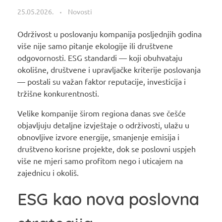
25.05.2026.
Novosti
Održivost u poslovanju kompanija posljednjih godina
više nije samo pitanje ekologije ili društvene
odgovornosti. ESG standardi — koji obuhvataju
okolišne, društvene i upravljačke kriterije poslovanja
— postali su važan faktor reputacije, investicija i
tržišne konkurentnosti.
Velike kompanije širom regiona danas sve češće
objavljuju detaljne izvještaje o održivosti, ulažu u
obnovljive izvore energije, smanjenje emisija i
društveno korisne projekte, dok se poslovni uspjeh
više ne mjeri samo profitom nego i uticajem na
zajednicu i okoliš.
ESG kao nova poslovna