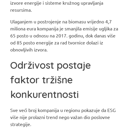
izvore energije i sisteme kružnog upravljanja
resursima.
Ulaganjem u postrojenje na biomasu vrijedno 4,7
miliona eura kompanija je smanjila emisije ugljika za
65 posto u odnosu na 2017. godinu, dok danas više
od 85 posto energije za rad tvornice dolazi iz
obnovljivih izvora.
Održivost postaje
faktor tržišne
konkurentnosti
Sve veći broj kompanija u regionu pokazuje da ESG
više nije prolazni trend nego važan dio poslovne
strategije.