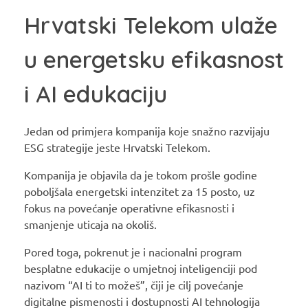
Hrvatski Telekom ulaže
u energetsku efikasnost
i AI edukaciju
Jedan od primjera kompanija koje snažno razvijaju
ESG strategije jeste Hrvatski Telekom.
Kompanija je objavila da je tokom prošle godine
poboljšala energetski intenzitet za 15 posto, uz
fokus na povećanje operativne efikasnosti i
smanjenje uticaja na okoliš.
Pored toga, pokrenut je i nacionalni program
besplatne edukacije o umjetnoj inteligenciji pod
nazivom “AI ti to možeš”, čiji je cilj povećanje
digitalne pismenosti i dostupnosti AI tehnologija