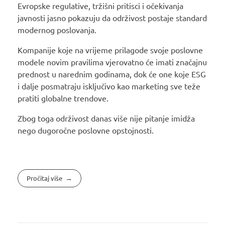
Evropske regulative, tržišni pritisci i očekivanja
javnosti jasno pokazuju da održivost postaje standard
modernog poslovanja.
Kompanije koje na vrijeme prilagode svoje poslovne
modele novim pravilima vjerovatno će imati značajnu
prednost u narednim godinama, dok će one koje ESG
i dalje posmatraju isključivo kao marketing sve teže
pratiti globalne trendove.
Zbog toga održivost danas više nije pitanje imidža
nego dugoročne poslovne opstojnosti.
Pročitaj više