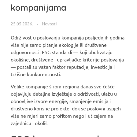
kompanijama
25.05.2026.
Novosti
Održivost u poslovanju kompanija posljednjih godina
više nije samo pitanje ekologije ili društvene
odgovornosti. ESG standardi — koji obuhvataju
okolišne, društvene i upravljačke kriterije poslovanja
— postali su važan faktor reputacije, investicija i
tržišne konkurentnosti.
Velike kompanije širom regiona danas sve češće
objavljuju detaljne izvještaje o održivosti, ulažu u
obnovljive izvore energije, smanjenje emisija i
društveno korisne projekte, dok se poslovni uspjeh
više ne mjeri samo profitom nego i uticajem na
zajednicu i okoliš.