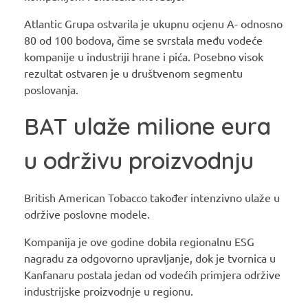
Atlantic Grupa ostvarila je ukupnu ocjenu A- odnosno
80 od 100 bodova, čime se svrstala među vodeće
kompanije u industriji hrane i pića. Posebno visok
rezultat ostvaren je u društvenom segmentu
poslovanja.
BAT ulaže milione eura
u održivu proizvodnju
British American Tobacco također intenzivno ulaže u
održive poslovne modele.
Kompanija je ove godine dobila regionalnu ESG
nagradu za odgovorno upravljanje, dok je tvornica u
Kanfanaru postala jedan od vodećih primjera održive
industrijske proizvodnje u regionu.