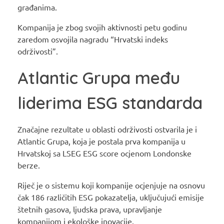
građanima.
Kompanija je zbog svojih aktivnosti petu godinu
zaredom osvojila nagradu “Hrvatski indeks
održivosti”.
Atlantic Grupa među
liderima ESG standarda
Značajne rezultate u oblasti održivosti ostvarila je i
Atlantic Grupa, koja je postala prva kompanija u
Hrvatskoj sa LSEG ESG score ocjenom Londonske
berze.
Riječ je o sistemu koji kompanije ocjenjuje na osnovu
čak 186 različitih ESG pokazatelja, uključujući emisije
štetnih gasova, ljudska prava, upravljanje
kompanijom i ekološke inovacije.