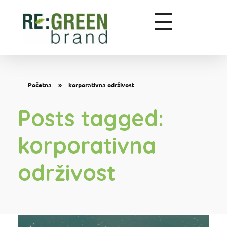
Zeleni marketing
Početna
»
korporativna održivost
Posts tagged:
korporativna
održivost