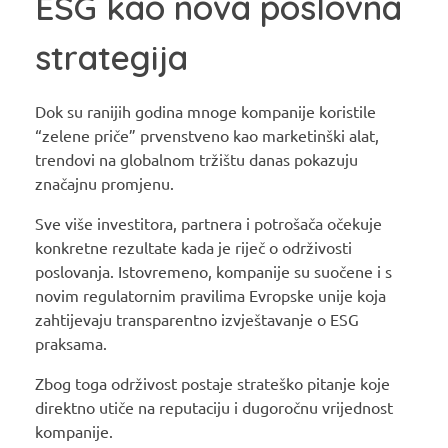
ESG kao nova poslovna
strategija
Dok su ranijih godina mnoge kompanije koristile
“zelene priče” prvenstveno kao marketinški alat,
trendovi na globalnom tržištu danas pokazuju
značajnu promjenu.
Sve više investitora, partnera i potrošača očekuje
konkretne rezultate kada je riječ o održivosti
poslovanja. Istovremeno, kompanije su suočene i s
novim regulatornim pravilima Evropske unije koja
zahtijevaju transparentno izvještavanje o ESG
praksama.
Zbog toga održivost postaje strateško pitanje koje
direktno utiče na reputaciju i dugoročnu vrijednost
kompanije.