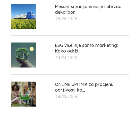
Messer smanjio emisije i ubrzao
dekarbon...
19.06.2026.
ESG više nije samo marketing:
Kako održi...
25.05.2026.
ONLINE UPITNIK za procjenu
održivosti ko...
16.03.2026.