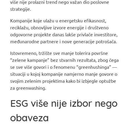
više nije prolazni trend nego važan dio poslovne
strategije.
Kompanije koje ulažu u energetsku efikasnost,
reciklažu, obnovljive izvore energije i društveno
odgovorne projekte danas lakše privlače investitore,
međunarodne partnere i nove generacije potrošača.
Istovremeno, tržište sve manje tolerira površne
“zelene kampanje” bez stvarnih rezultata, zbog čega
se sve više govori i o fenomenu “greenhushinga” —
situaciji u kojoj kompanije namjerno manje govore o
svojim zelenim projektima kako bi izbjegle optužbe
za greenwashing.
ESG više nije izbor nego
obaveza