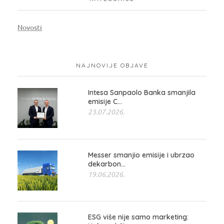
Novosti
NAJNOVIJE OBJAVE
Intesa Sanpaolo Banka smanjila
emisije C...
23.07.2026.
Messer smanjio emisije i ubrzao
dekarbon...
19.06.2026.
ESG više nije samo marketing: