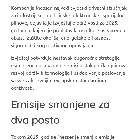
Kompanija Messer, najveći svjetski privatni stručnjak
za industrijske, medicinske, elektronske i specijalne
plinove, objavila je Izvještaj o održivosti za 2025.
godinu, u kojem je predstavila rezultate ostvarene u
oblasti zaštite okoliša, energetske efikasnosti,
sigurnosti i korporativnog upravljanja.
Izvještaj potvrđuje nastavak dugoročne strategije
usmjerene na smanjenje emisija stakleničkih plinova,
razvoj održivih tehnologija i usklađivanje poslovanja
sa sve zahtjevnijim evropskim standardima
održivosti.
Emisije smanjene za
dva posto
Tokom 2025. godine Messer je smanjio emisije