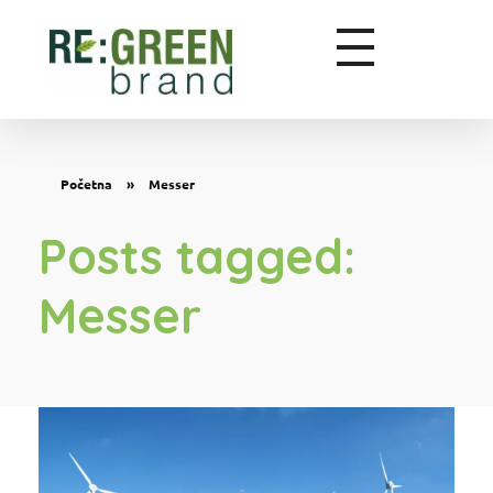
Zeleni marketing
Početna
»
Messer
Posts tagged:
Messer