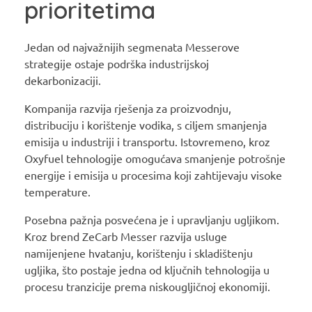
prioritetima
Jedan od najvažnijih segmenata Messerove
strategije ostaje podrška industrijskoj
dekarbonizaciji.
Kompanija razvija rješenja za proizvodnju,
distribuciju i korištenje vodika, s ciljem smanjenja
emisija u industriji i transportu. Istovremeno, kroz
Oxyfuel tehnologije omogućava smanjenje potrošnje
energije i emisija u procesima koji zahtijevaju visoke
temperature.
Posebna pažnja posvećena je i upravljanju ugljikom.
Kroz brend ZeCarb Messer razvija usluge
namijenjene hvatanju, korištenju i skladištenju
ugljika, što postaje jedna od ključnih tehnologija u
procesu tranzicije prema niskougljičnoj ekonomiji.