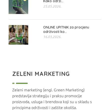
Kako održi...
25.05.2026.
ONLINE UPITNIK za procjenu
održivosti ko...
16.03.2026.
ZELENI MARKETING
Zeleni marketing (engl. Green Marketing)
predstavlja strategiju i praksu promocije
proizvoda, usluga i brendova koji su u skladu s
principima održivosti i zaštite okoliša.