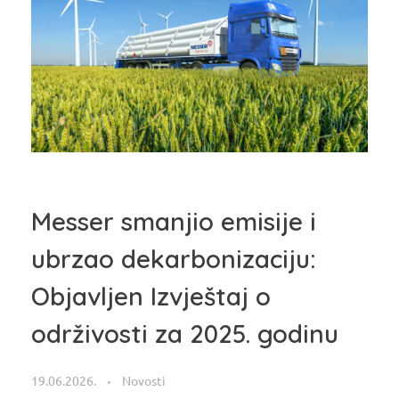
Messer smanjio emisije i
ubrzao dekarbonizaciju:
Objavljen Izvještaj o
održivosti za 2025. godinu
19.06.2026.
Novosti