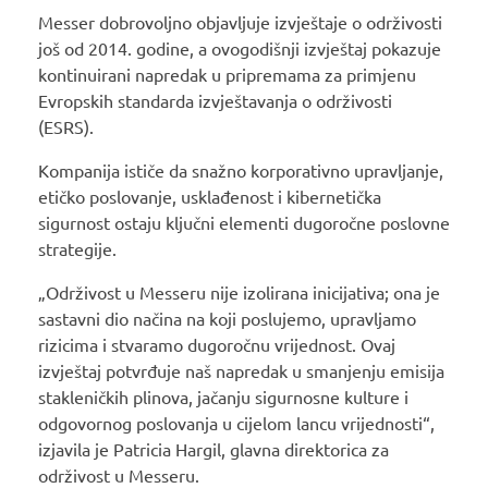
Messer dobrovoljno objavljuje izvještaje o održivosti
još od 2014. godine, a ovogodišnji izvještaj pokazuje
kontinuirani napredak u pripremama za primjenu
Evropskih standarda izvještavanja o održivosti
(ESRS).
Kompanija ističe da snažno korporativno upravljanje,
etičko poslovanje, usklađenost i kibernetička
sigurnost ostaju ključni elementi dugoročne poslovne
strategije.
„Održivost u Messeru nije izolirana inicijativa; ona je
sastavni dio načina na koji poslujemo, upravljamo
rizicima i stvaramo dugoročnu vrijednost. Ovaj
izvještaj potvrđuje naš napredak u smanjenju emisija
stakleničkih plinova, jačanju sigurnosne kulture i
odgovornog poslovanja u cijelom lancu vrijednosti“,
izjavila je Patricia Hargil, glavna direktorica za
održivost u Messeru.