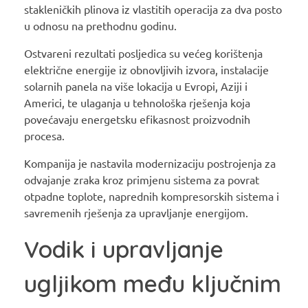
stakleničkih plinova iz vlastitih operacija za dva posto
u odnosu na prethodnu godinu.
Ostvareni rezultati posljedica su većeg korištenja
električne energije iz obnovljivih izvora, instalacije
solarnih panela na više lokacija u Evropi, Aziji i
Americi, te ulaganja u tehnološka rješenja koja
povećavaju energetsku efikasnost proizvodnih
procesa.
Kompanija je nastavila modernizaciju postrojenja za
odvajanje zraka kroz primjenu sistema za povrat
otpadne toplote, naprednih kompresorskih sistema i
savremenih rješenja za upravljanje energijom.
Vodik i upravljanje
ugljikom među ključnim