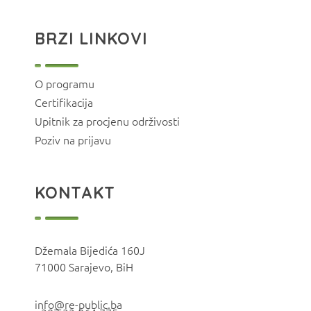
BRZI LINKOVI
O programu
Certifikacija
Upitnik za procjenu održivosti
Poziv na prijavu
KONTAKT
Džemala Bijedića 160J
71000 Sarajevo, BiH
info@re-public.ba