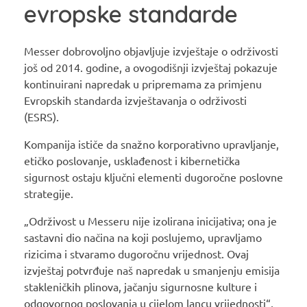
evropske standarde
Messer dobrovoljno objavljuje izvještaje o održivosti
još od 2014. godine, a ovogodišnji izvještaj pokazuje
kontinuirani napredak u pripremama za primjenu
Evropskih standarda izvještavanja o održivosti
(ESRS).
Kompanija ističe da snažno korporativno upravljanje,
etičko poslovanje, usklađenost i kibernetička
sigurnost ostaju ključni elementi dugoročne poslovne
strategije.
„Održivost u Messeru nije izolirana inicijativa; ona je
sastavni dio načina na koji poslujemo, upravljamo
rizicima i stvaramo dugoročnu vrijednost. Ovaj
izvještaj potvrđuje naš napredak u smanjenju emisija
stakleničkih plinova, jačanju sigurnosne kulture i
odgovornog poslovanja u cijelom lancu vrijednosti“,