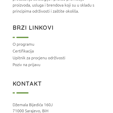
proizvoda, usluga i brendova koji su u skladu s
principima održivosti i zaštite okoliša.
BRZI LINKOVI
O programu
Certifikacija
Upitnik za procjenu održivosti
Poziv na prijavu
KONTAKT
Džemala Bijedića 160J
71000 Sarajevo, BiH