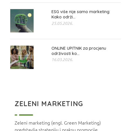
ESG više nije samo marketing:
Kako održi...
25.05.2026.
ONLINE UPITNIK za procjenu
održivosti ko...
16.03.2026.
ZELENI MARKETING
Zeleni marketing (engl. Green Marketing)
predstavlja strategiju i praksu promocije