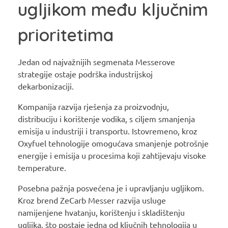
ugljikom među ključnim
prioritetima
Jedan od najvažnijih segmenata Messerove
strategije ostaje podrška industrijskoj
dekarbonizaciji.
Kompanija razvija rješenja za proizvodnju,
distribuciju i korištenje vodika, s ciljem smanjenja
emisija u industriji i transportu. Istovremeno, kroz
Oxyfuel tehnologije omogućava smanjenje potrošnje
energije i emisija u procesima koji zahtijevaju visoke
temperature.
Posebna pažnja posvećena je i upravljanju ugljikom.
Kroz brend ZeCarb Messer razvija usluge
namijenjene hvatanju, korištenju i skladištenju
ugljika, što postaje jedna od ključnih tehnologija u