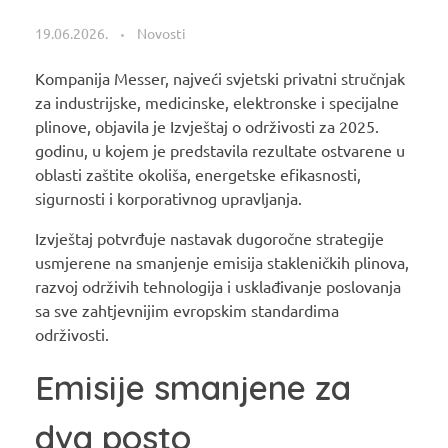
19.06.2026.
Novosti
Kompanija Messer, najveći svjetski privatni stručnjak
za industrijske, medicinske, elektronske i specijalne
plinove, objavila je Izvještaj o održivosti za 2025.
godinu, u kojem je predstavila rezultate ostvarene u
oblasti zaštite okoliša, energetske efikasnosti,
sigurnosti i korporativnog upravljanja.
Izvještaj potvrđuje nastavak dugoročne strategije
usmjerene na smanjenje emisija stakleničkih plinova,
razvoj održivih tehnologija i usklađivanje poslovanja
sa sve zahtjevnijim evropskim standardima
održivosti.
Emisije smanjene za
dva posto