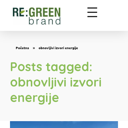
Zeleni marketing
Početna
»
obnovljivi izvori energije
Posts tagged:
obnovljivi izvori
energije