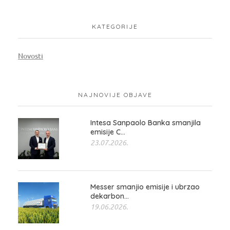
KATEGORIJE
Novosti
NAJNOVIJE OBJAVE
Intesa Sanpaolo Banka smanjila
emisije C...
23.07.2026.
Messer smanjio emisije i ubrzao
dekarbon...
19.06.2026.