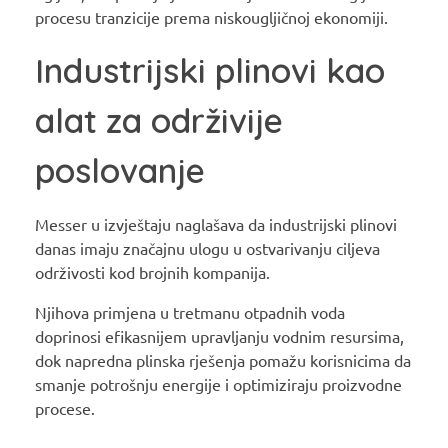
procesu tranzicije prema niskougljičnoj ekonomiji.
Industrijski plinovi kao
alat za održivije
poslovanje
Messer u izvještaju naglašava da industrijski plinovi
danas imaju značajnu ulogu u ostvarivanju ciljeva
održivosti kod brojnih kompanija.
Njihova primjena u tretmanu otpadnih voda
doprinosi efikasnijem upravljanju vodnim resursima,
dok napredna plinska rješenja pomažu korisnicima da
smanje potrošnju energije i optimiziraju proizvodne
procese.