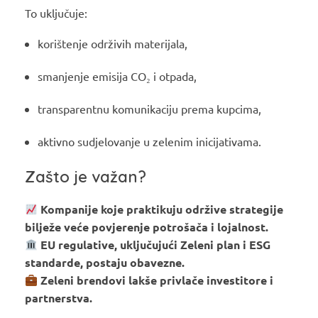
To uključuje:
korištenje održivih materijala,
smanjenje emisija CO₂ i otpada,
transparentnu komunikaciju prema kupcima,
aktivno sudjelovanje u zelenim inicijativama.
Zašto je važan?
Kompanije koje praktikuju održive strategije
bilježe veće povjerenje potrošača i lojalnost.
EU regulative, uključujući Zeleni plan i ESG
standarde, postaju obavezne.
Zeleni brendovi lakše privlače investitore i
partnerstva.