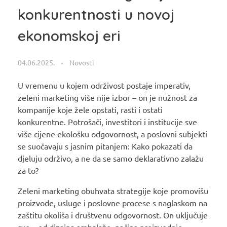
konkurentnosti u novoj
ekonomskoj eri
04.06.2025.
Novosti
U vremenu u kojem održivost postaje imperativ,
zeleni marketing više nije izbor – on je nužnost za
kompanije koje žele opstati, rasti i ostati
konkurentne. Potrošači, investitori i institucije sve
više cijene ekološku odgovornost, a poslovni subjekti
se suočavaju s jasnim pitanjem: Kako pokazati da
djeluju održivo, a ne da se samo deklarativno zalažu
za to?
Zeleni marketing obuhvata strategije koje promovišu
proizvode, usluge i poslovne procese s naglaskom na
zaštitu okoliša i društvenu odgovornost. On uključuje