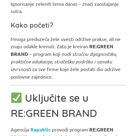
Ignorisanje zelenih tema danas – znači zaostajanje
sutra.
Kako početi?
Mnoga preduzeća žele uvesti održive prakse, ali ne
znaju odakle krenuti. Zato je kreiran
RE:GREEN
BRAND
– program koji nudi
stručnu dijagnostiku,
praktične edukacije, stratešku podršku i oznaku
izvrsnosti
za sve firme koje žele postati dio održive
poslovne zajednice.
Uključite se u
RE:GREEN BRAND
Agencija
Republic
provodi program
RE:GREEN