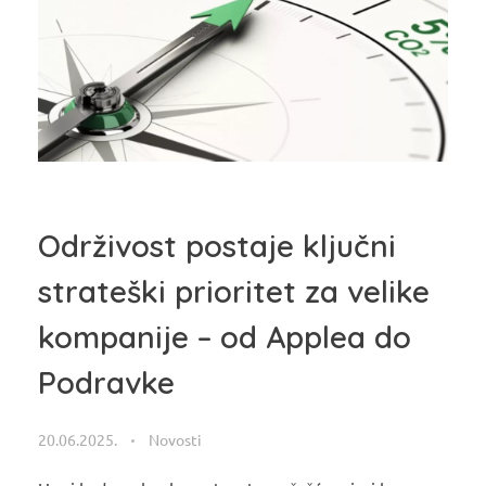
Održivost postaje ključni
strateški prioritet za velike
kompanije – od Applea do
Podravke
20.06.2025.
Novosti