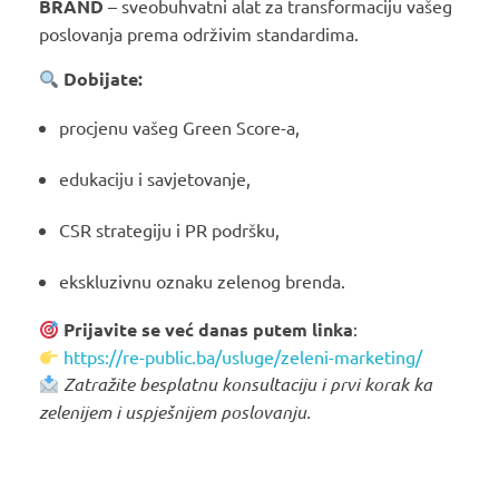
BRAND
– sveobuhvatni alat za transformaciju vašeg
poslovanja prema održivim standardima.
Dobijate:
procjenu vašeg Green Score-a,
edukaciju i savjetovanje,
CSR strategiju i PR podršku,
ekskluzivnu oznaku zelenog brenda.
Prijavite se već danas putem linka
:
https://re-public.ba/usluge/zeleni-marketing/
Zatražite besplatnu konsultaciju i prvi korak ka
zelenijem i uspješnijem poslovanju.