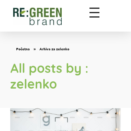
Zeleni marketing
Početna
»
Arhiva za zelenko
All posts by :
zelenko