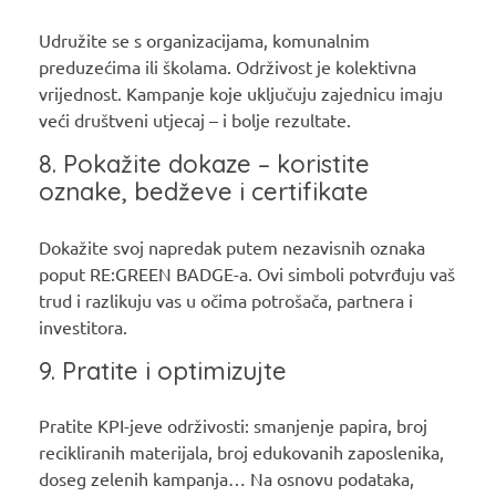
Udružite se s organizacijama, komunalnim
preduzećima ili školama. Održivost je kolektivna
vrijednost. Kampanje koje uključuju zajednicu imaju
veći društveni utjecaj – i bolje rezultate.
8. Pokažite dokaze – koristite
oznake, bedževe i certifikate
Dokažite svoj napredak putem nezavisnih oznaka
poput RE:GREEN BADGE-a. Ovi simboli potvrđuju vaš
trud i razlikuju vas u očima potrošača, partnera i
investitora.
9. Pratite i optimizujte
Pratite KPI-jeve održivosti: smanjenje papira, broj
recikliranih materijala, broj edukovanih zaposlenika,
doseg zelenih kampanja… Na osnovu podataka,