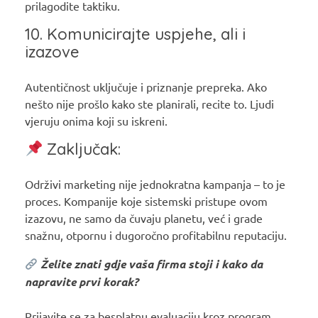
prilagodite taktiku.
10. Komunicirajte uspjehe, ali i
izazove
Autentičnost uključuje i priznanje prepreka. Ako
nešto nije prošlo kako ste planirali, recite to. Ljudi
vjeruju onima koji su iskreni.
Zaključak:
Održivi marketing nije jednokratna kampanja – to je
proces. Kompanije koje sistemski pristupe ovom
izazovu, ne samo da čuvaju planetu, već i grade
snažnu, otpornu i dugoročno profitabilnu reputaciju.
Želite znati gdje vaša firma stoji i kako da
napravite prvi korak?
Prijavite se za besplatnu evaluaciju kroz program