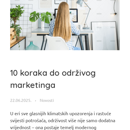
10 koraka do održivog
marketinga
22.06.2025.
Novosti
U eri sve glasnijih klimatskih upozorenja i rastuće
svijesti potrošača, održivost više nije samo dodatna
vrijednost – ona postaje temelj modernog