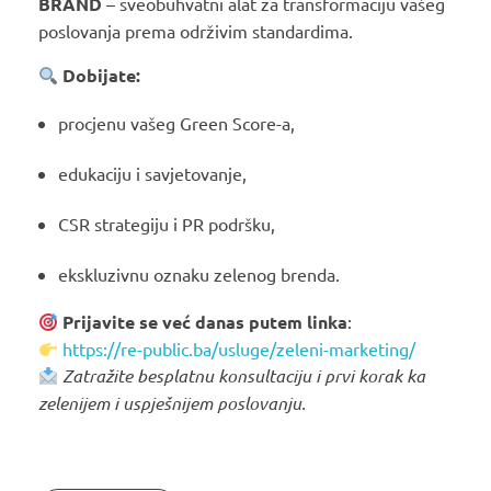
BRAND
– sveobuhvatni alat za transformaciju vašeg
poslovanja prema održivim standardima.
Dobijate:
procjenu vašeg Green Score-a,
edukaciju i savjetovanje,
CSR strategiju i PR podršku,
ekskluzivnu oznaku zelenog brenda.
Prijavite se već danas putem linka
:
https://re-public.ba/usluge/zeleni-marketing/
Zatražite besplatnu konsultaciju i prvi korak ka
zelenijem i uspješnijem poslovanju.