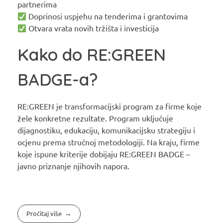
partnerima
Doprinosi uspjehu na tenderima i grantovima
Otvara vrata novih tržišta i investicija
Kako do RE:GREEN
BADGE-a?
RE:GREEN je transformacijski program za firme koje
žele konkretne rezultate. Program uključuje
dijagnostiku, edukaciju, komunikacijsku strategiju i
ocjenu prema stručnoj metodologiji. Na kraju, firme
koje ispune kriterije dobijaju RE:GREEN BADGE –
javno priznanje njihovih napora.
Pročitaj više