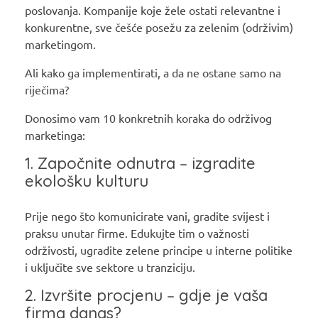
poslovanja. Kompanije koje žele ostati relevantne i
konkurentne, sve češće posežu za zelenim (održivim)
marketingom.
Ali kako ga implementirati, a da ne ostane samo na
riječima?
Donosimo vam 10 konkretnih koraka do održivog
marketinga:
1. Započnite odnutra – izgradite
ekološku kulturu
Prije nego što komunicirate vani, gradite svijest i
praksu unutar firme. Edukujte tim o važnosti
održivosti, ugradite zelene principe u interne politike
i uključite sve sektore u tranziciju.
2. Izvršite procjenu – gdje je vaša
firma danas?