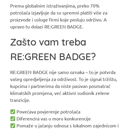
Prema globalnim istraživanjima, preko 70%
potrošača izjavljuje da su spremni platiti više za
proizvode i usluge firmi koje posluju održivo. A
upravo tu dolazi RE:GREEN BADGE.
Zašto vam treba
RE:GREEN BADGE?
RE:GREEN BADGE nije samo oznaka – to je potvrda
vašeg opredjeljenja za održivost. To je signal tržištu,
kupcima i partnerima da niste pasivan posmatrač
klimatskih promjena, već aktivni sudionik zelene
tranzicije.
Povećava povjerenje potrošača
Diferencira vas u moru konkurencije
Pomaže u jačanju odnosa s lokalnom zajednicom i