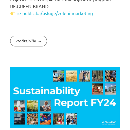
RE:GREEN BRAND:
re-public.ba/usluge/zeleni-marketing
Pročitaj više