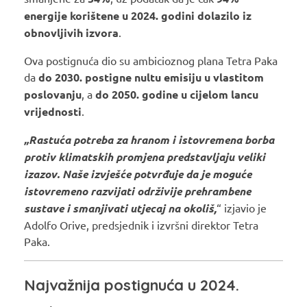
energije korištene u 2024. godini dolazilo iz
obnovljivih izvora
.
Ova postignuća dio su ambicioznog plana Tetra Paka
da
do 2030. postigne nultu emisiju u vlastitom
poslovanju
, a
do 2050. godine u cijelom lancu
vrijednosti
.
„Rastuća potreba za hranom i istovremena borba
protiv klimatskih promjena predstavljaju veliki
izazov. Naše izvješće potvrđuje da je moguće
istovremeno razvijati održivije prehrambene
sustave i smanjivati utjecaj na okoliš,
“ izjavio je
Adolfo Orive, predsjednik i izvršni direktor Tetra
Paka.
Najvažnija postignuća u 2024.