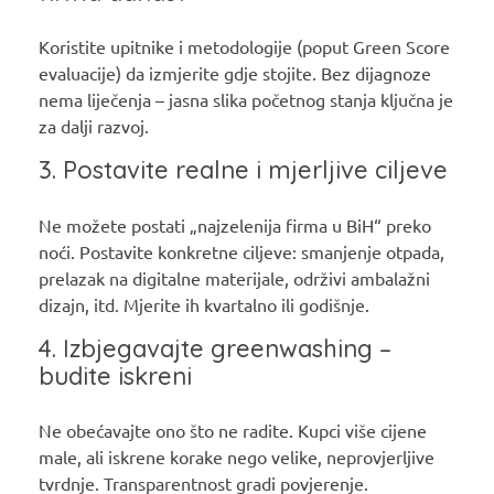
Koristite upitnike i metodologije (poput Green Score
evaluacije) da izmjerite gdje stojite. Bez dijagnoze
nema liječenja – jasna slika početnog stanja ključna je
za dalji razvoj.
3. Postavite realne i mjerljive ciljeve
Ne možete postati „najzelenija firma u BiH“ preko
noći. Postavite konkretne ciljeve: smanjenje otpada,
prelazak na digitalne materijale, održivi ambalažni
dizajn, itd. Mjerite ih kvartalno ili godišnje.
4. Izbjegavajte greenwashing –
budite iskreni
Ne obećavajte ono što ne radite. Kupci više cijene
male, ali iskrene korake nego velike, neprovjerljive
tvrdnje. Transparentnost gradi povjerenje.