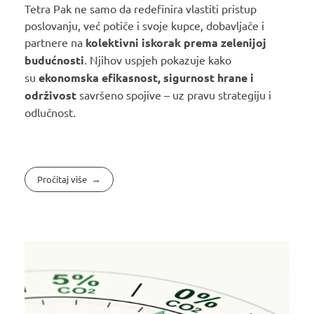
Tetra Pak ne samo da redefinira vlastiti pristup
poslovanju, već potiče i svoje kupce, dobavljače i
partnere na
kolektivni iskorak prema zelenijoj
budućnosti
. Njihov uspjeh pokazuje kako
su
ekonomska efikasnost, sigurnost hrane i
održivost
savršeno spojive – uz pravu strategiju i
odlučnost.
Pročitaj više