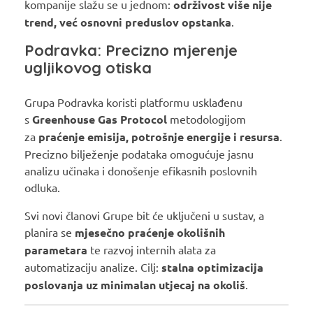
kompanije slažu se u jednom:
održivost više nije
trend, već osnovni preduslov opstanka
.
Podravka: Precizno mjerenje
ugljikovog otiska
Grupa Podravka koristi platformu usklađenu
s
Greenhouse Gas Protocol
metodologijom
za
praćenje emisija, potrošnje energije i resursa
.
Precizno bilježenje podataka omogućuje jasnu
analizu učinaka i donošenje efikasnih poslovnih
odluka.
Svi novi članovi Grupe bit će uključeni u sustav, a
planira se
mjesečno praćenje okolišnih
parametara
te razvoj internih alata za
automatizaciju analize. Cilj:
stalna optimizacija
poslovanja uz minimalan utjecaj na okoliš
.