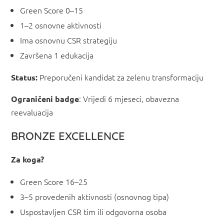
Green Score 0–15
1–2 osnovne aktivnosti
Ima osnovnu CSR strategiju
Završena 1 edukacija
Preporučeni kandidat za zelenu transformaciju
S
tatus:
: Vrijedi 6 mjeseci, obavezna
Ograničeni badge
reevaluacija
BRONZE EXCELLENCE
Z
a koga?
Green Score 16–25
3–5 provedenih aktivnosti (osnovnog tipa)
Uspostavljen CSR tim ili odgovorna osoba