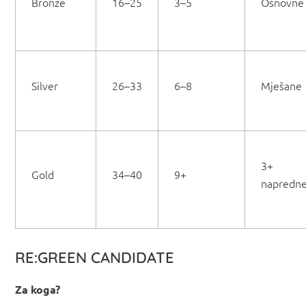
Bronze
16–25
3–5
Osnovne
Silver
26–33
6–8
Mješane
3+
Gold
34–40
9+
napredn
RE:GREEN CANDIDATE
Za koga?