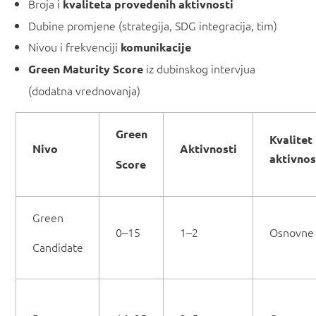
Broja i
kvaliteta provedenih aktivnosti
Dubine promjene (strategija, SDG integracija, tim)
Nivou i frekvenciji
komunikacije
iz dubinskog intervjua
G
r
ee
n Maturity Score
(dodatna vrednovanja)
G
r
ee
n
K
valitet
Nivo
Aktivnosti
aktivnos
S
c
ore
Green
0–15
1–2
Osnovne
Candidate