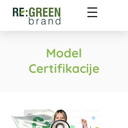
Zeleni marketing
Model
Certifikacije