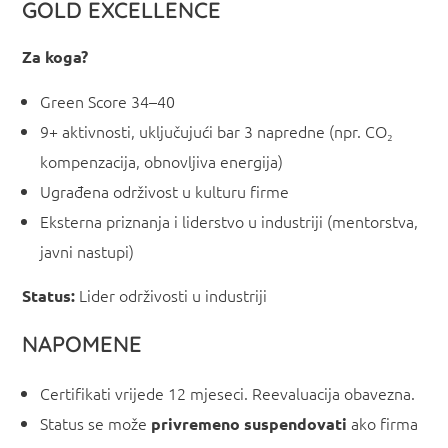
GOLD EXCELLENCE
Z
a koga?
Green Score 34–40
9+ aktivnosti, uključujući bar 3 napredne (npr. CO₂
kompenzacija, obnovljiva energija)
Ugrađena održivost u kulturu firme
Eksterna priznanja i liderstvo u industriji (mentorstva,
javni nastupi)
Lider održivosti u industriji
S
tatus:
NAPOMENE
Certifikati vrijede 12 mjeseci. Reevaluacija obavezna.
Status se može
ako firma
privremeno suspendovati