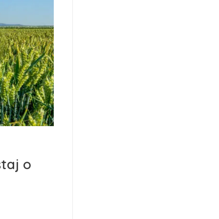
taj o