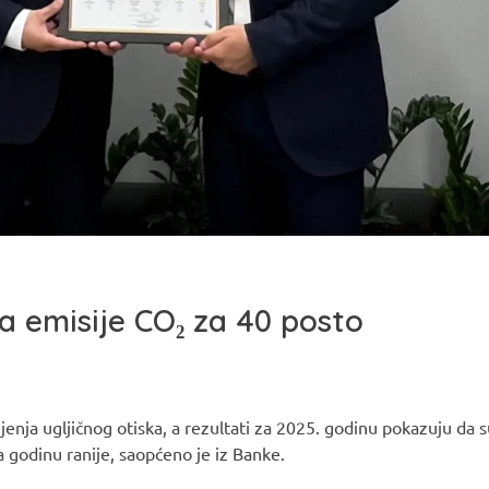
a emisije CO₂ za 40 posto
enja ugljičnog otiska, a rezultati za 2025. godinu pokazuju da s
 godinu ranije, saopćeno je iz Banke.