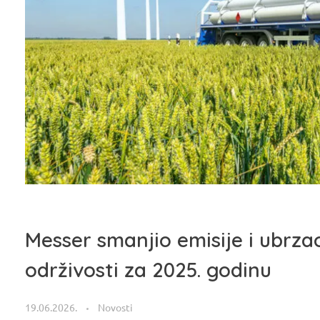
Messer smanjio emisije i ubrzao
održivosti za 2025. godinu
19.06.2026.
Novosti