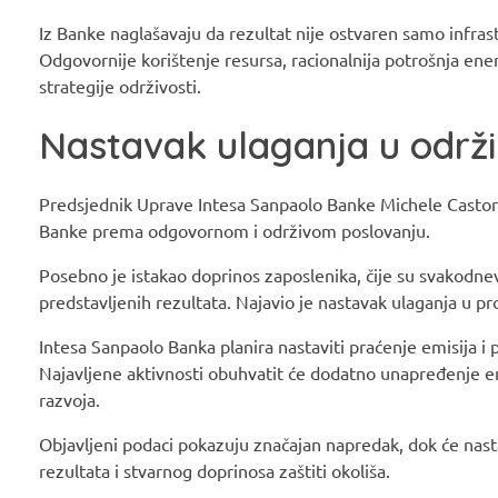
Iz Banke naglašavaju da rezultat nije ostvaren samo infr
Odgovornije korištenje resursa, racionalnija potrošnja ene
strategije održivosti.
Nastavak ulaganja u održ
Predsjednik Uprave Intesa Sanpaolo Banke Michele Castoro
Banke prema odgovornom i održivom poslovanju.
Posebno je istakao doprinos zaposlenika, čije su svakodne
predstavljenih rezultata. Najavio je nastavak ulaganja u pro
Intesa Sanpaolo Banka planira nastaviti praćenje emisija i
Najavljene aktivnosti obuhvatit će dodatno unapređenje ene
razvoja.
Objavljeni podaci pokazuju značajan napredak, dok će nas
rezultata i stvarnog doprinosa zaštiti okoliša.