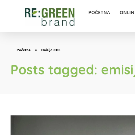
POČETNA
ONLIN
Zeleni marketing
Početna
»
emisije CO2
Posts tagged: emisi