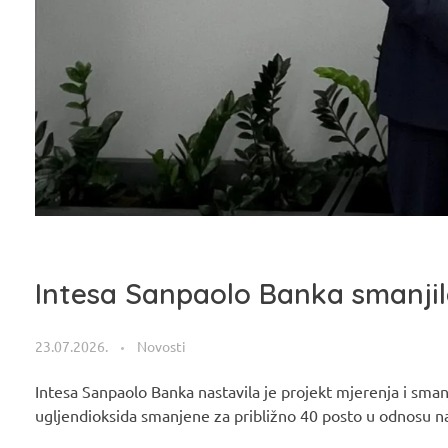
Intesa Sanpaolo Banka smanjil
23.07.2026.
Novosti
Intesa Sanpaolo Banka nastavila je projekt mjerenja i smanj
ugljendioksida smanjene za približno 40 posto u odnosu na