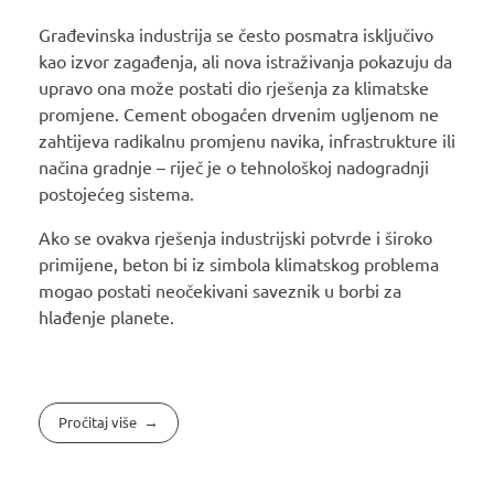
Građevinska industrija se često posmatra isključivo
kao izvor zagađenja, ali nova istraživanja pokazuju da
upravo ona može postati dio rješenja za klimatske
promjene. Cement obogaćen drvenim ugljenom ne
zahtijeva radikalnu promjenu navika, infrastrukture ili
načina gradnje – riječ je o tehnološkoj nadogradnji
postojećeg sistema.
Ako se ovakva rješenja industrijski potvrde i široko
primijene, beton bi iz simbola klimatskog problema
mogao postati neočekivani saveznik u borbi za
hlađenje planete.
Pročitaj više