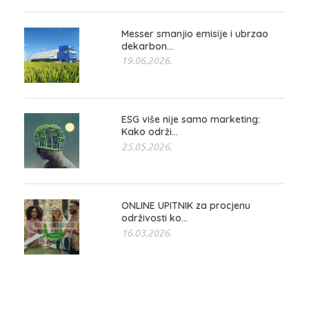
Messer smanjio emisije i ubrzao
dekarbon...
19.06.2026.
ESG više nije samo marketing:
Kako održi...
25.05.2026.
ONLINE UPITNIK za procjenu
održivosti ko...
16.03.2026.