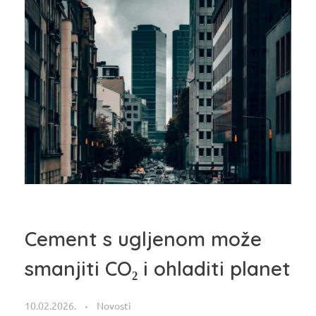
Cement s ugljenom može
smanjiti CO₂ i ohladiti planet
10.02.2026.
Novosti