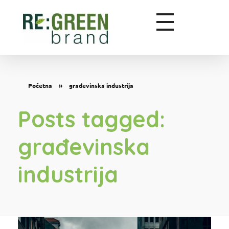
Zeleni marketing
Početna
»
građevinska industrija
Posts tagged:
građevinska
industrija