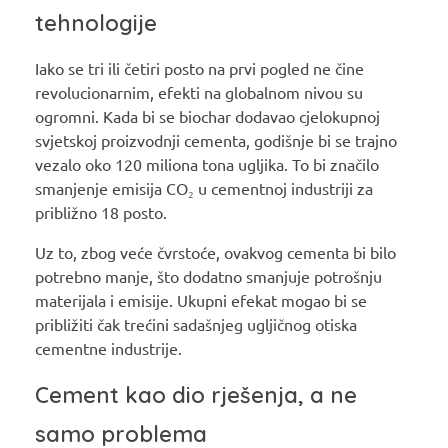
tehnologije
Iako se tri ili četiri posto na prvi pogled ne čine
revolucionarnim, efekti na globalnom nivou su
ogromni. Kada bi se biochar dodavao cjelokupnoj
svjetskoj proizvodnji cementa, godišnje bi se trajno
vezalo oko 120 miliona tona ugljika. To bi značilo
smanjenje emisija CO₂ u cementnoj industriji za
približno 18 posto.
Uz to, zbog veće čvrstoće, ovakvog cementa bi bilo
potrebno manje, što dodatno smanjuje potrošnju
materijala i emisije. Ukupni efekat mogao bi se
približiti čak trećini sadašnjeg ugljičnog otiska
cementne industrije.
Cement kao dio rješenja, a ne
samo problema