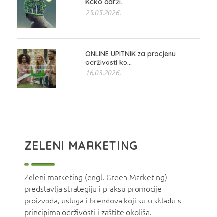
Kako održi...
25.05.2026.
ONLINE UPITNIK za procjenu
održivosti ko...
16.03.2026.
ZELENI MARKETING
Zeleni marketing (engl. Green Marketing)
predstavlja strategiju i praksu promocije
proizvoda, usluga i brendova koji su u skladu s
principima održivosti i zaštite okoliša.