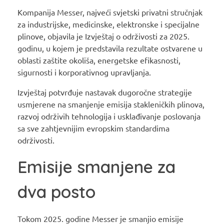
Kompanija Messer, najveći svjetski privatni stručnjak
za industrijske, medicinske, elektronske i specijalne
plinove, objavila je Izvještaj o održivosti za 2025.
godinu, u kojem je predstavila rezultate ostvarene u
oblasti zaštite okoliša, energetske efikasnosti,
sigurnosti i korporativnog upravljanja.
Izvještaj potvrđuje nastavak dugoročne strategije
usmjerene na smanjenje emisija stakleničkih plinova,
razvoj održivih tehnologija i usklađivanje poslovanja
sa sve zahtjevnijim evropskim standardima
održivosti.
Emisije smanjene za
dva posto
Tokom 2025. godine Messer je smanjio emisije