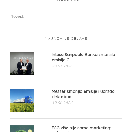
Novosti
NAJNOVIJE OBJAVE
Intesa Sanpaolo Banka smanjila
emisije C...
23.07.2026.
Messer smanjio emisije i ubrzao
dekarbon...
19.06.2026.
ESG više nije samo marketing: