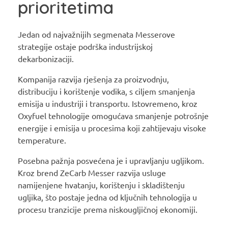
prioritetima
Jedan od najvažnijih segmenata Messerove
strategije ostaje podrška industrijskoj
dekarbonizaciji.
Kompanija razvija rješenja za proizvodnju,
distribuciju i korištenje vodika, s ciljem smanjenja
emisija u industriji i transportu. Istovremeno, kroz
Oxyfuel tehnologije omogućava smanjenje potrošnje
energije i emisija u procesima koji zahtijevaju visoke
temperature.
Posebna pažnja posvećena je i upravljanju ugljikom.
Kroz brend ZeCarb Messer razvija usluge
namijenjene hvatanju, korištenju i skladištenju
ugljika, što postaje jedna od ključnih tehnologija u
procesu tranzicije prema niskougljičnoj ekonomiji.