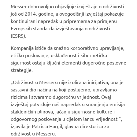
Messer dobrovoljno objavljuje izvještaje o održivosti
još od 2014. godine, a ovogodišnji izvještaj pokazuje
kontinuirani napredak u pripremama za primjenu
Evropskih standarda izvještavanja o održivosti
(ESRS).
Kompanija ističe da snažno korporativno upravljanje,
etičko poslovanje, usklađenost i kibernetička
sigurnost ostaju ključni elementi dugoročne poslovne
strategije.
„Održivost u Messeru nije izolirana inicijativa; ona je
sastavni dio načina na koji poslujemo, upravljamo
rizicima i stvaramo dugoročnu vrijednost. Ovaj
izvještaj potvrđuje naš napredak u smanjenju emisija
stakleničkih plinova, jačanju sigurnosne kulture i
odgovornog poslovanja u cijelom lancu vrijednosti“,
izjavila je Patricia Hargil, glavna direktorica za
održivost u Messeru.