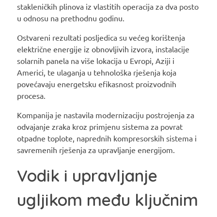
stakleničkih plinova iz vlastitih operacija za dva posto
u odnosu na prethodnu godinu.
Ostvareni rezultati posljedica su većeg korištenja
električne energije iz obnovljivih izvora, instalacije
solarnih panela na više lokacija u Evropi, Aziji i
Americi, te ulaganja u tehnološka rješenja koja
povećavaju energetsku efikasnost proizvodnih
procesa.
Kompanija je nastavila modernizaciju postrojenja za
odvajanje zraka kroz primjenu sistema za povrat
otpadne toplote, naprednih kompresorskih sistema i
savremenih rješenja za upravljanje energijom.
Vodik i upravljanje
ugljikom među ključnim