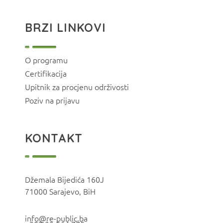
BRZI LINKOVI
O programu
Certifikacija
Upitnik za procjenu održivosti
Poziv na prijavu
KONTAKT
Džemala Bijedića 160J
71000 Sarajevo, BiH
info@re-public.ba