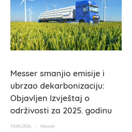
Messer smanjio emisije i
ubrzao dekarbonizaciju:
Objavljen Izvještaj o
održivosti za 2025. godinu
19.06.2026.
Novosti