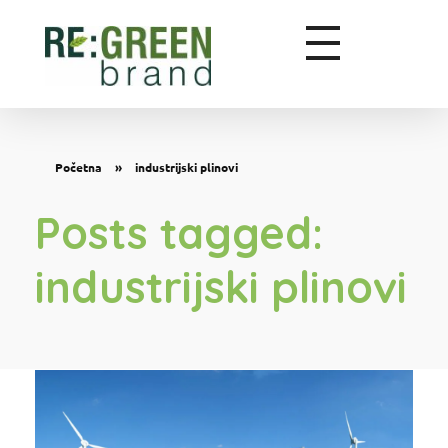
Zeleni marketing
Početna
»
industrijski plinovi
Posts tagged:
industrijski plinovi