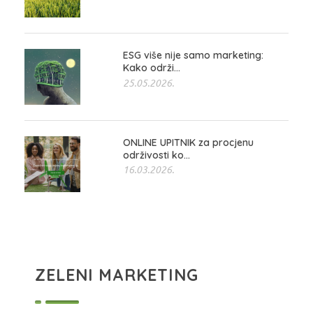
ESG više nije samo marketing:
Kako održi...
25.05.2026.
ONLINE UPITNIK za procjenu
održivosti ko...
16.03.2026.
ZELENI MARKETING