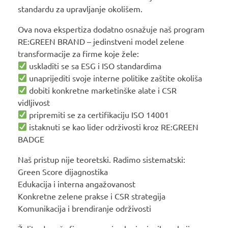
standardu za upravljanje okolišem.
Ova nova ekspertiza dodatno osnažuje naš program
RE:GREEN BRAND – jedinstveni model zelene
transformacije za firme koje žele:
uskladiti se sa ESG i ISO standardima
unaprijediti svoje interne politike zaštite okoliša
dobiti konkretne marketinške alate i CSR
vidljivost
pripremiti se za certifikaciju ISO 14001
istaknuti se kao lider održivosti kroz RE:GREEN
BADGE
Naš pristup nije teoretski. Radimo sistematski:
Green Score dijagnostika
Edukacija i interna angažovanost
Konkretne zelene prakse i CSR strategija
Komunikacija i brendiranje održivosti