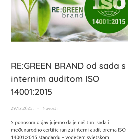
RE:GREEN BRAND od sada s
internim auditom ISO
14001:2015
29.12.2025.
Novosti
S ponosom objavljujemo da je naš tim sada i
međunarodno certificiran za interni audit prema ISO
14001:2015 standardu – vodećem svjetskom