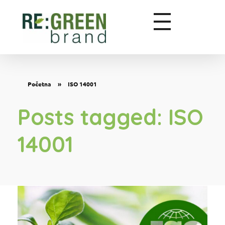
Zeleni marketing
Početna
»
ISO 14001
Posts tagged: ISO
14001