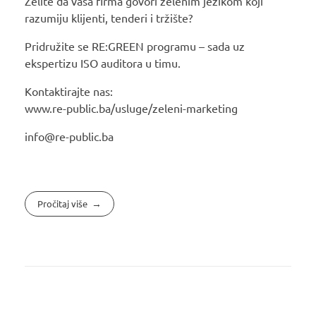
Želite da vaša firma govori zelenim jezikom koji
razumiju klijenti, tenderi i tržište?
Pridružite se RE:GREEN programu – sada uz
ekspertizu ISO auditora u timu.
Kontaktirajte nas:
www.re-public.ba/usluge/zeleni-marketing
info@re-public.ba
Pročitaj više