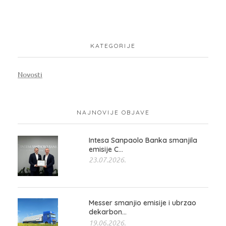
KATEGORIJE
Novosti
NAJNOVIJE OBJAVE
Intesa Sanpaolo Banka smanjila
emisije C...
23.07.2026.
Messer smanjio emisije i ubrzao
dekarbon...
19.06.2026.