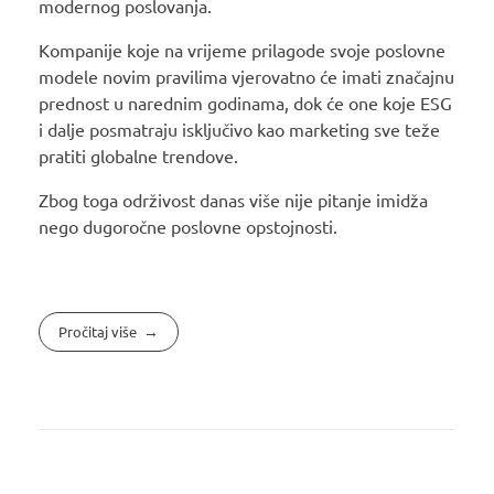
modernog poslovanja.
Kompanije koje na vrijeme prilagode svoje poslovne
modele novim pravilima vjerovatno će imati značajnu
prednost u narednim godinama, dok će one koje ESG
i dalje posmatraju isključivo kao marketing sve teže
pratiti globalne trendove.
Zbog toga održivost danas više nije pitanje imidža
nego dugoročne poslovne opstojnosti.
Pročitaj više