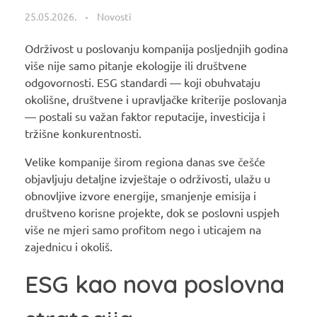
25.05.2026.
Novosti
Održivost u poslovanju kompanija posljednjih godina
više nije samo pitanje ekologije ili društvene
odgovornosti. ESG standardi — koji obuhvataju
okolišne, društvene i upravljačke kriterije poslovanja
— postali su važan faktor reputacije, investicija i
tržišne konkurentnosti.
Velike kompanije širom regiona danas sve češće
objavljuju detaljne izvještaje o održivosti, ulažu u
obnovljive izvore energije, smanjenje emisija i
društveno korisne projekte, dok se poslovni uspjeh
više ne mjeri samo profitom nego i uticajem na
zajednicu i okoliš.
ESG kao nova poslovna