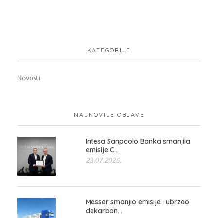
KATEGORIJE
Novosti
NAJNOVIJE OBJAVE
Intesa Sanpaolo Banka smanjila
emisije C...
23.07.2026.
Messer smanjio emisije i ubrzao
dekarbon...