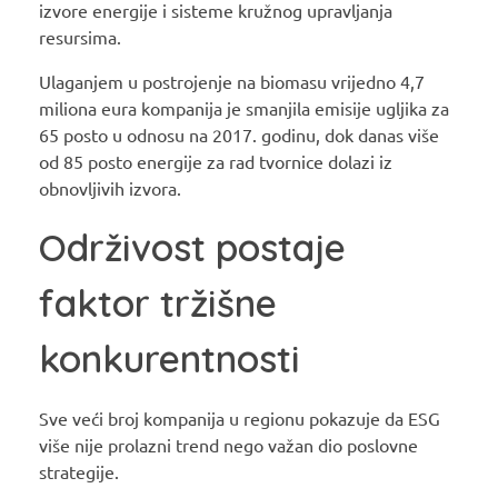
izvore energije i sisteme kružnog upravljanja
resursima.
Ulaganjem u postrojenje na biomasu vrijedno 4,7
miliona eura kompanija je smanjila emisije ugljika za
65 posto u odnosu na 2017. godinu, dok danas više
od 85 posto energije za rad tvornice dolazi iz
obnovljivih izvora.
Održivost postaje
faktor tržišne
konkurentnosti
Sve veći broj kompanija u regionu pokazuje da ESG
više nije prolazni trend nego važan dio poslovne
strategije.