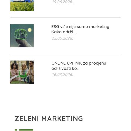
19.06.2026.
ESG više nije samo marketing:
Kako održi...
25.05.2026.
ONLINE UPITNIK za procjenu
održivosti ko...
16.03.2026.
ZELENI MARKETING