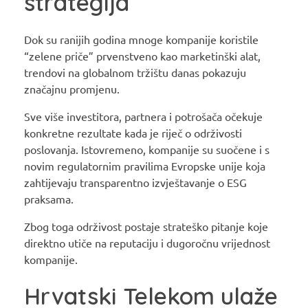
strategija
Dok su ranijih godina mnoge kompanije koristile
“zelene priče” prvenstveno kao marketinški alat,
trendovi na globalnom tržištu danas pokazuju
značajnu promjenu.
Sve više investitora, partnera i potrošača očekuje
konkretne rezultate kada je riječ o održivosti
poslovanja. Istovremeno, kompanije su suočene i s
novim regulatornim pravilima Evropske unije koja
zahtijevaju transparentno izvještavanje o ESG
praksama.
Zbog toga održivost postaje strateško pitanje koje
direktno utiče na reputaciju i dugoročnu vrijednost
kompanije.
Hrvatski Telekom ulaže