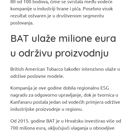
80 od 100 bodova, čime se svrstala među vodeće
kompanije u industriji hrane i pića. Posebno visok
rezultat ostvaren je u društvenom segmentu
poslovanja.
BAT ulaže milione eura
u održivu proizvodnju
British American Tobacco također intenzivno ulaže u
održive poslovne modele.
Kompanija je ove godine dobila regionalnu ESG
nagradu za odgovorno upravljanje, dok je tvornica u
Kanfanaru postala jedan od vodećih primjera održive
industrijske proizvodnje u regionu.
Od 2015. godine BAT je u Hrvatsku investirao više od
700 miliona eura, uključujući ulaganja u obnovljive