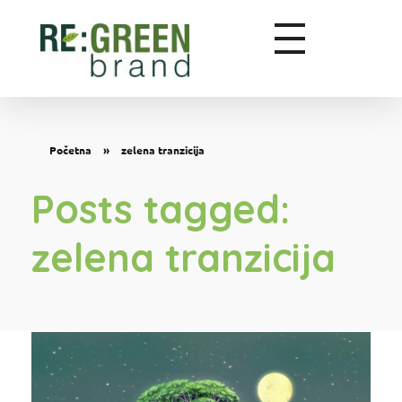
Zeleni marketing
Početna
»
zelena tranzicija
Posts tagged:
zelena tranzicija