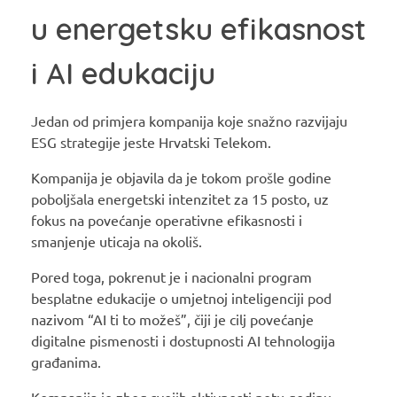
u energetsku efikasnost
i AI edukaciju
Jedan od primjera kompanija koje snažno razvijaju
ESG strategije jeste Hrvatski Telekom.
Kompanija je objavila da je tokom prošle godine
poboljšala energetski intenzitet za 15 posto, uz
fokus na povećanje operativne efikasnosti i
smanjenje uticaja na okoliš.
Pored toga, pokrenut je i nacionalni program
besplatne edukacije o umjetnoj inteligenciji pod
nazivom “AI ti to možeš”, čiji je cilj povećanje
digitalne pismenosti i dostupnosti AI tehnologija
građanima.
Kompanija je zbog svojih aktivnosti petu godinu