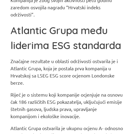
zaredom osvojila nagradu “Hrvatski indeks
održivosti”.
Atlantic Grupa među
liderima ESG standarda
Značajne rezultate u oblasti održivosti ostvarila je i
Atlantic Grupa, koja je postala prva kompanija u
Hrvatskoj sa LSEG ESG score ocjenom Londonske
berze.
Riječ je o sistemu koji kompanije ocjenjuje na osnovu
čak 186 različitih ESG pokazatelja, uključujući emisije
štetnih gasova, ljudska prava, upravljanje
kompanijom i ekološke inovacije.
Atlantic Grupa ostvarila je ukupnu ocjenu A- odnosno