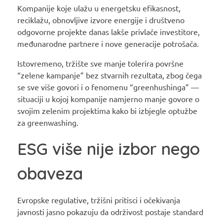
Kompanije koje ulažu u energetsku efikasnost,
reciklažu, obnovljive izvore energije i društveno
odgovorne projekte danas lakše privlače investitore,
međunarodne partnere i nove generacije potrošača.
Istovremeno, tržište sve manje tolerira površne
“zelene kampanje” bez stvarnih rezultata, zbog čega
se sve više govori i o fenomenu “greenhushinga” —
situaciji u kojoj kompanije namjerno manje govore o
svojim zelenim projektima kako bi izbjegle optužbe
za greenwashing.
ESG više nije izbor nego
obaveza
Evropske regulative, tržišni pritisci i očekivanja
javnosti jasno pokazuju da održivost postaje standard